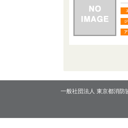
ジ
ア
一般社団法人 東京都消防