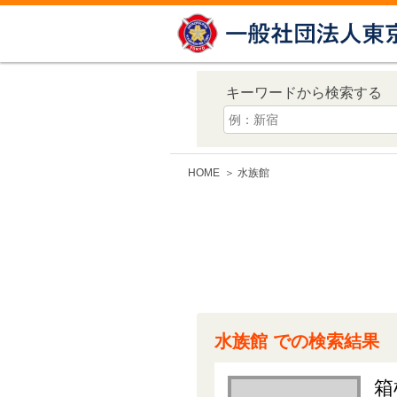
キーワードから検索する
HOME
水族館
水族館 での検索結果
箱