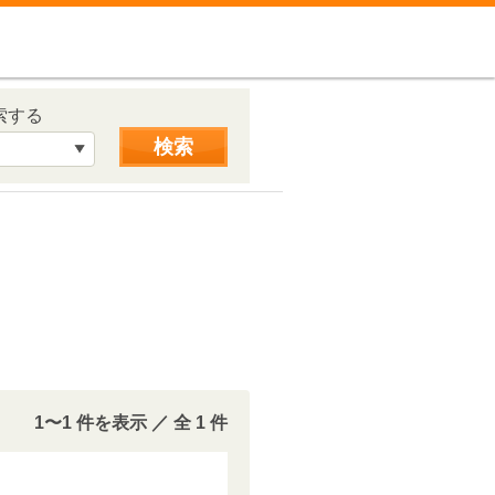
一般社団法人 東京都消防協会
索する
1〜1 件を表示 ／ 全 1 件