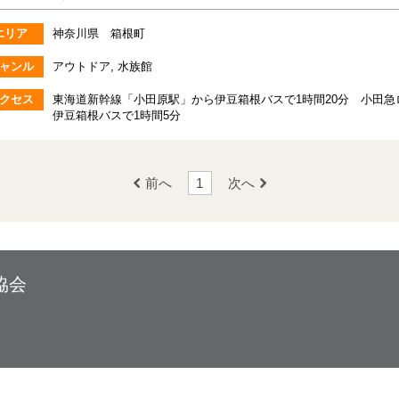
エリア
神奈川県 箱根町
ャンル
アウトドア, 水族館
クセス
東海道新幹線「小田原駅」から伊豆箱根バスで1時間20分 小田
伊豆箱根バスで1時間5分
前へ
1
次へ
協会