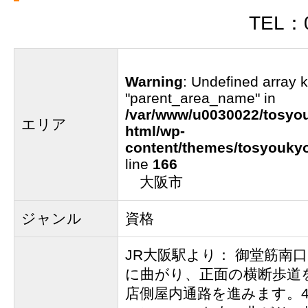
TEL：0
Warning
: Undefined array 
"parent_area_name" in
/var/www/u0030022/tosyou
エリア
html/wp-
content/themes/tosyoukyo
line
166
大阪市
ジャンル
資格
JR大阪駅より： 御堂筋南
に曲がり、正面の横断歩道
店側屋内通路を進みます。4