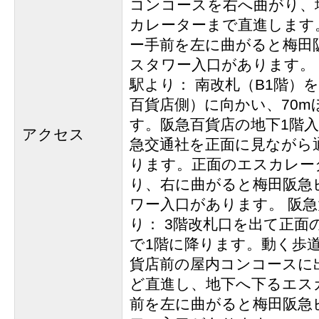
コンコースを右へ曲がり、
カレーターまで直進します
ー手前を左に曲がると梅田
スタワー入口があります。
駅より： 南改札（B1階）
百貨店側）に向かい、70m
す。阪急百貨店の地下1階
アクセス
急交通社を正面に見ながら
ります。正面のエスカレー
り、右に曲がると梅田阪急
ワー入口があります。 阪
り： 3階改札口を出て正面
で1階に降ります。動く歩
貨店前の屋内コンコースに出
ど直進し、地下へ下るエス
前を左に曲がると梅田阪急