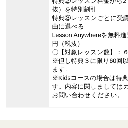
特典②レッスン料金から2０
抜）を特別割引
特典③レッスンごとに受
由に選べる
Lesson Anywhereを無料
円（税抜）
〇【対象レッスン数】： 6
※但し特典３に限り60回
ます。
※Kidsコースの場合は特
す。内容に関しましては
お問い合わせください。