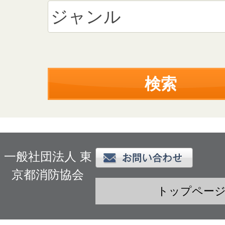
一般社団法人 東
京都消防協会
トップペー