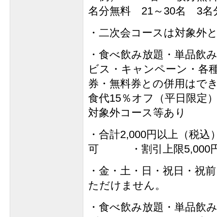
名分無料 21～30名 3
・二次会コースは対象外
・食べ飲み放題・単品飲
ビス・キャンペーン・各
券・無料券との併用はでき
食代15％オフ（平日限定）
対象外コース等あり
・合計2,000円以上（税
可 ・割引上限5,000
・金・土・日・祝日・祝前
ただけません。
・食べ飲み放題・単品飲