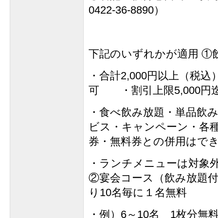
0422-36-8890）
下記のいずれかが適用 ①
・合計2,000円以上（税
可 ・割引上限5,000円
・食べ飲み放題・単品飲
ビス・キャンペーン・各
券・無料券との併用はで
・ランチメニューは対象
②宴会コース（飲み放題付
り10名毎に１名無料
・例）6～10名 1枚分無料