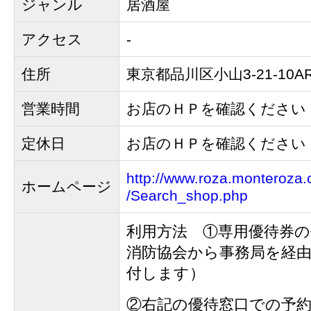
ジャンル
居酒屋
アクセス
-
住所
東京都品川区小山3-21-10A
営業時間
お店のＨＰを確認ください
定休日
お店のＨＰを確認ください
http://www.roza.monteroza.
ホームページ
/Search_shop.php
利用方法 ①専用優待券の
消防協会から事務局を経
付します）
②右記の優待窓口での予