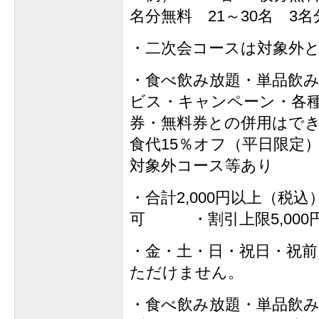
名分無料 21～30名 3
・二次会コースは対象外
・食べ飲み放題・単品飲
ビス・キャンペーン・各
券・無料券との併用はでき
食代15％オフ（平日限定）
対象外コース等あり
・合計2,000円以上（税
可 ・割引上限5,000
・金・土・日・祝日・祝前
ただけません。
・食べ飲み放題・単品飲