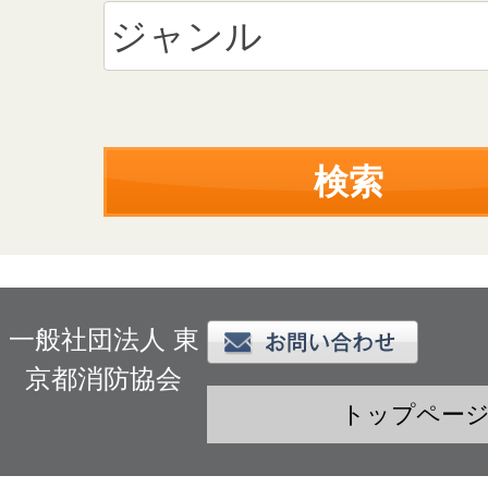
一般社団法人 東
京都消防協会
トップペー