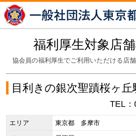
福利厚生対象店舗
協会員の福利厚生でご利用いただける店
目利きの銀次聖蹟桜ヶ丘
TEL：0
エリア
東京都 多摩市