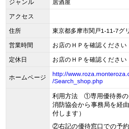
ジャンル
居酒屋
アクセス
住所
東京都多摩市関戸1-11-7グ
営業時間
お店のＨＰを確認ください
定休日
お店のＨＰを確認ください
http://www.roza.monteroza.
ホームページ
/Search_shop.php
利用方法 ①専用優待券の
消防協会から事務局を経
付します）
②右記の優待窓口での予