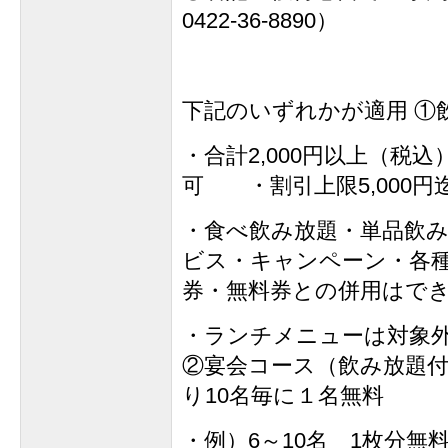
0422-36-8890）
下記のいずれかが適用 ①
・合計2,000円以上（税
可 ・割引上限5,000円
・食べ飲み放題・単品飲
ビス・キャンペーン・各
券・無料券との併用はで
・ランチメニューは対象
②宴会コース（飲み放題付
り10名毎に１名無料
・例）6～10名 1枚分無料