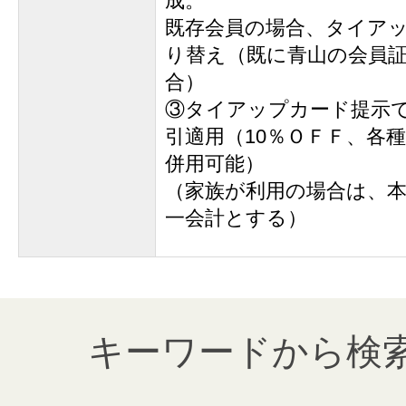
成。
既存会員の場合、タイア
り替え（既に青山の会員
合）
③タイアップカード提示
引適用（10％ＯＦＦ、各
併用可能）
（家族が利用の場合は、
一会計とする）
キーワードから検