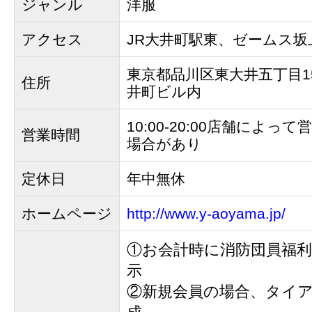
ジャンル
洋服
アクセス
JR大井町駅東、ゼームス坂
東京都品川区東大井五丁目1
住所
井町ビル内
10:00-20:00店舗によ
営業時間
場合があり
定休日
年中無休
ホームページ
http://www.y-aoyama.jp/
①お会計時に消防団員福
示
②新規会員の場合、タイ