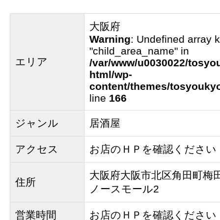
大阪府
Warning
: Undefined array 
"child_area_name" in
エリア
/var/www/u0030022/tosyou
html/wp-
content/themes/tosyoukyo
line
166
ジャンル
居酒屋
アクセス
お店のＨＰを確認ください
大阪府大阪市北区角田町梅田
住所
ノースモール2
営業時間
お店のＨＰを確認ください