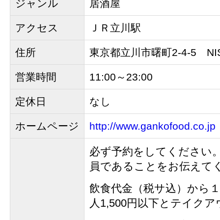
ジャンル
居酒屋
アクセス
ＪＲ立川駅
住所
東京都立川市曙町2-4-5 NIS
営業時間
11:00～23:00
定休日
なし
ホームページ
http://www.gankofood.co.jp
必ず予約をしてください
員であることをお伝えて
飲食代金（税サ込）から
人1,500円以下とテイク