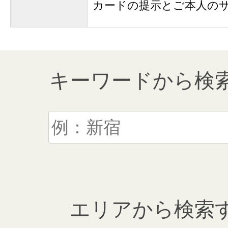
カードの提示とご本人の
キーワードから検
エリアから検索