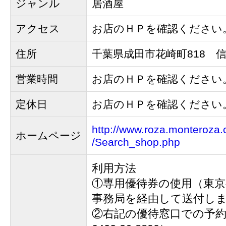
ジャンル
居酒屋
アクセス
お店のＨＰを確認ください
住所
千葉県成田市花崎町818 
営業時間
お店のＨＰを確認ください
定休日
お店のＨＰを確認ください
http://www.roza.monteroza.
ホームページ
/Search_shop.php
利用方法
①専用優待券の使用（東京
事務局を経由して送付し
②右記の優待窓口での予