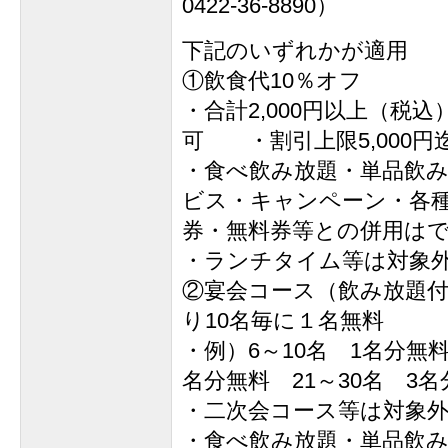
0422-36-8890）
下記のいずれかが適用
①飲食代10％オフ
・合計2,000円以上（税
可 ・割引上限5,000円
・食べ飲み放題・単品飲
ビス・キャンペーン・各
券・無料券等との併用は
・ランチタイム等は対象
②宴会コース（飲み放題付
り10名毎に１名無料
・例）6～10名 1名分無料
名分無料 21～30名 3
・二次会コース等は対象
・食べ飲み放題・単品飲